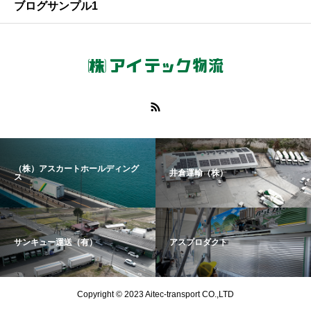
ブログサンプル1
（株）アスカートホールディング
井倉運輸（株）
ス
サンキュー運送（有）
アスプロダクト
Copyright © 2023 Aitec-transport CO.,LTD