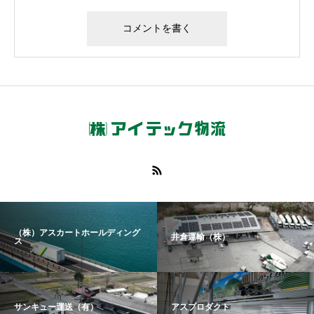
（株）アスカートホールディング
井倉運輸（株）
ス
サンキュー運送（有）
アスプロダクト