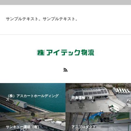
サンプルテキスト。サンプルテキスト。
（株）アスカートホールディング
井倉運輸（株）
ス
サンキュー運送（有）
アスプロダクト